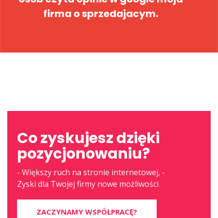
firma o sprzedajacym.
Co zyskujesz dzięki
pozycjonowaniu?
- Większy ruch na stronie internetowej, -
Zyski dla Twojej firmy nowe możliwości
ZACZYNAMY WSPÓŁPRACĘ?