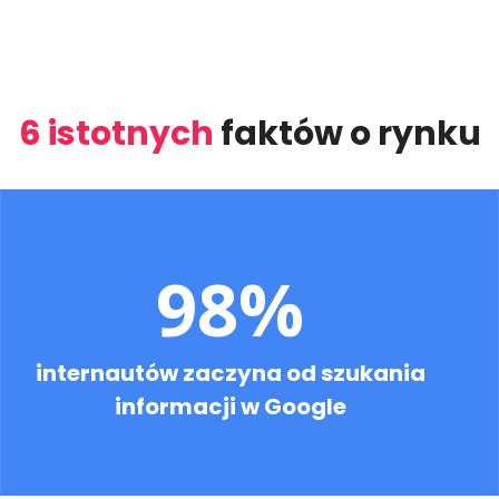
6 istotnych
faktów o rynku
98%
internautów zaczyna od szukania
informacji w Google