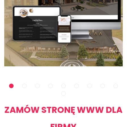
STRONA INTERNETOWA DLA DOMU WESELNEGO
Strony www
ZAMÓW STRONĘ WWW DLA